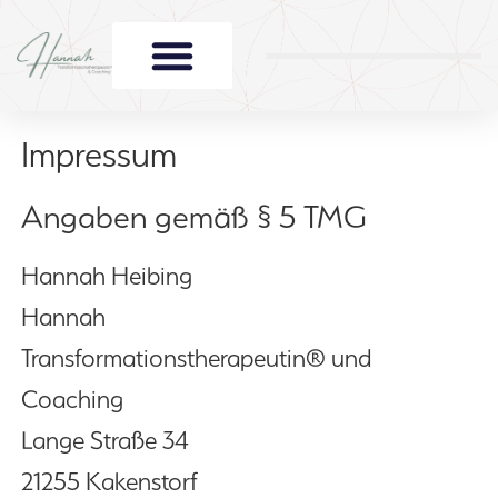
Deine Themen
Impressum
Angaben gemäß § 5 TMG
Hannah Heibing
Hannah
Transformationstherapeutin® und
Coaching
Lange Straße 34
21255 Kakenstorf